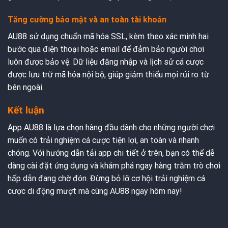
Tăng cường bảo mật và an toàn tài khoản
AU88 sử dụng chuẩn mã hóa SSL, kèm theo xác minh hai
bước qua điện thoại hoặc email để đảm bảo người chơi
luôn được bảo vệ. Dữ liệu đăng nhập và lịch sử cá cược
được lưu trữ mã hóa nội bộ, giúp giảm thiểu mọi rủi ro từ
bên ngoài.
Kết luận
App AU88 là lựa chọn hàng đầu dành cho những người chơi
muốn có trải nghiệm cá cược tiện lợi, an toàn và nhanh
chóng. Với hướng dẫn tải app chi tiết ở trên, bạn có thể dễ
dàng cài đặt ứng dụng và khám phá ngay hàng trăm trò chơi
hấp dẫn đang chờ đón. Đừng bỏ lỡ cơ hội trải nghiệm cá
cược di động mượt mà cùng AU88 ngay hôm nay!