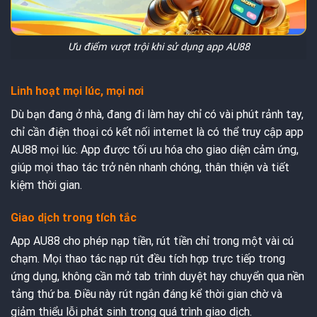
Ưu điểm vượt trội khi sử dụng app AU88
Linh hoạt mọi lúc, mọi nơi
Dù bạn đang ở nhà, đang đi làm hay chỉ có vài phút rảnh tay,
chỉ cần điện thoại có kết nối internet là có thể truy cập app
AU88 mọi lúc. App được tối ưu hóa cho giao diện cảm ứng,
giúp mọi thao tác trở nên nhanh chóng, thân thiện và tiết
kiệm thời gian.
Giao dịch trong tích tắc
App AU88 cho phép nạp tiền, rút tiền chỉ trong một vài cú
chạm. Mọi thao tác nạp rút đều tích hợp trực tiếp trong
ứng dụng, không cần mở tab trình duyệt hay chuyển qua nền
tảng thứ ba. Điều này rút ngắn đáng kể thời gian chờ và
giảm thiểu lỗi phát sinh trong quá trình giao dịch.