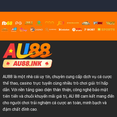
AU88 là một nhà cái uy tín, chuyên cung cấp dịch vụ cá cược
thể thao, casino trực tuyến cùng nhiều trò chơi giải trí hấp
dẫn. Với nền tảng giao diện thân thiện, công nghệ bảo mật
tiên tiến và chuỗi khuyến mãi giá trị, AU 88 cam kết mang đến
cho người chơi trải nghiệm cá cược an toàn, minh bạch và
đậm chất đỉnh cao.