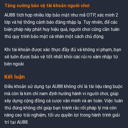
Tăng cường bảo vệ tài khoản người chơi
AU88 tích hợp nhiều lớp bảo mật như mã OTP, xác minh 2
lớp và hệ thống cảnh báo đăng nhập lạ. Tuy nhiên, để các
biện pháp này phát huy hiệu quả, người chơi cũng cần tuân
thủ quy trình bảo mật cá nhân một cách chủ động.
Khi tài khoản được xác thực đầy đủ và không vi phạm, bạn
sẽ luôn được bảo vệ tốt nhất khỏi các rủi ro xâm nhập từ
bên ngoài.
Kết luận
Điều khoản sử dụng tại AU88 không chỉ là tài liệu ràng buộc
mà còn là kim chỉ nam định hướng hành vi người chơi, giúp
xây dựng cộng đồng cá cược văn minh và an toàn. Việc tuân
thủ đúng không chỉ giúp bạn tránh rắc rối pháp lý mà còn
nâng cao trải nghiệm, tối ưu quyền lợi trong hành trình giải
trí tại AU88.