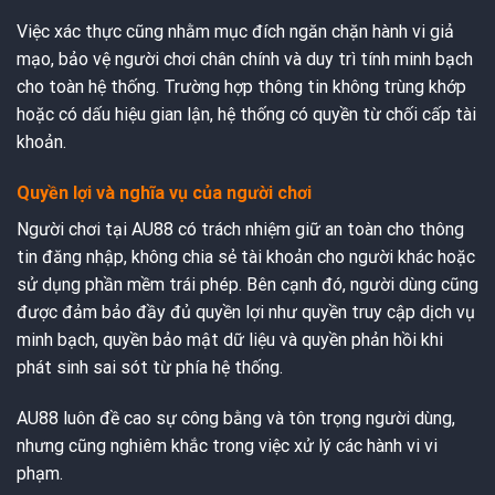
Việc xác thực cũng nhằm mục đích ngăn chặn hành vi giả
mạo, bảo vệ người chơi chân chính và duy trì tính minh bạch
cho toàn hệ thống. Trường hợp thông tin không trùng khớp
hoặc có dấu hiệu gian lận, hệ thống có quyền từ chối cấp tài
khoản.
Quyền lợi và nghĩa vụ của người chơi
Người chơi tại AU88 có trách nhiệm giữ an toàn cho thông
tin đăng nhập, không chia sẻ tài khoản cho người khác hoặc
sử dụng phần mềm trái phép. Bên cạnh đó, người dùng cũng
được đảm bảo đầy đủ quyền lợi như quyền truy cập dịch vụ
minh bạch, quyền bảo mật dữ liệu và quyền phản hồi khi
phát sinh sai sót từ phía hệ thống.
AU88 luôn đề cao sự công bằng và tôn trọng người dùng,
nhưng cũng nghiêm khắc trong việc xử lý các hành vi vi
phạm.