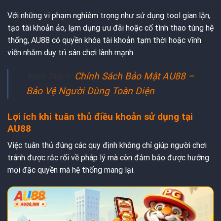
Với những vi phạm nghiêm trọng như sử dụng tool gian lận,
tạo tài khoản ảo, lạm dụng ưu đãi hoặc cố tình thao túng hệ
thống, AU88 có quyền khóa tài khoản tạm thời hoặc vĩnh
viễn nhằm duy trì sân chơi lành mạnh.
Xem thêm:
Chính Sách Bảo Mật AU88 –
Bảo Vệ Người Dùng Toàn Diện
Lợi ích khi tuân thủ điều khoản sử dụng tại
AU88
Việc tuân thủ đúng các quy định không chỉ giúp người chơi
tránh được rắc rối về pháp lý mà còn đảm bảo được hưởng
mọi đặc quyền mà hệ thống mang lại.