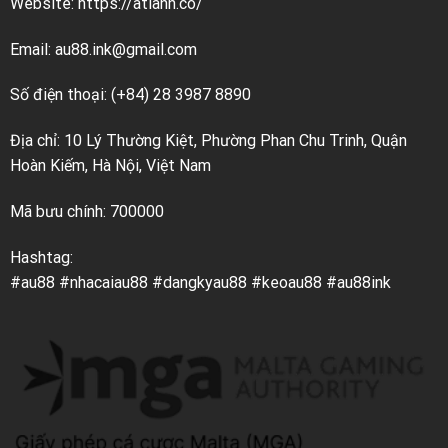
Website: https://atlann.co/
Email:
au88.ink@gmail.com
Số điện thoại: (+84) 28 3987 8890
Địa chỉ: 10 Lý Thường Kiệt, Phường Phan Chu Trinh, Quận
Hoàn Kiếm, Hà Nội, Việt Nam
Mã bưu chính: 700000
Hashtag:
#au88 #nhacaiau88 #dangkyau88 #keoau88 #au88ink